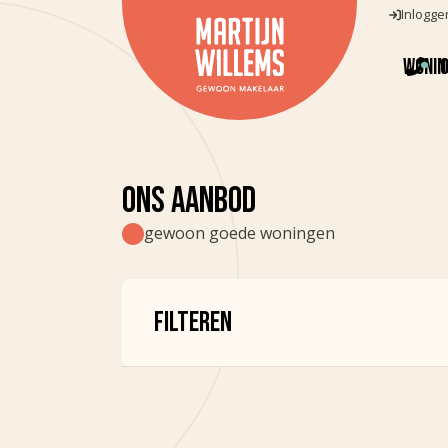
Inlogge
Wonin
Aanbod
Verkocht
ONS AANBOD
gewoon goede woningen
FILTEREN