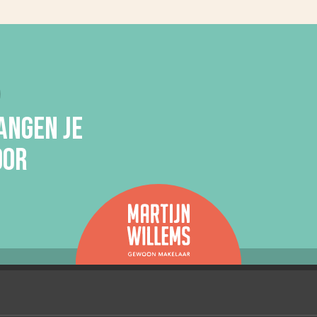
ANGEN JE
OOR