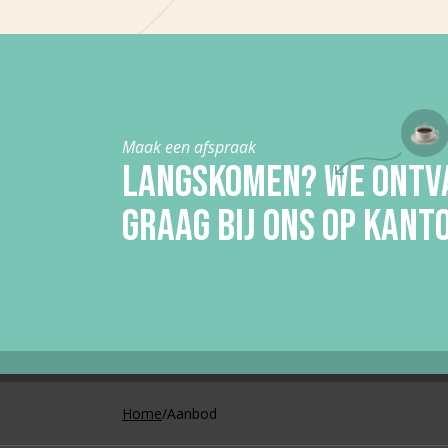
Maak een afspraak
LANGSKOMEN? WE ONTV
GRAAG BIJ ONS OP KANT
Home
/
Aanbod