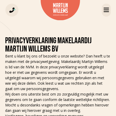
PRIVACYVERKLARING MAKELAARDIJ
MARTIJN WILLEMS BV
Bent u klant bij ons of bezoekt u onze website? Dan heeft u te
maken met de privacywetgeving. Makelaardij Martijn Willems
is lid van de NVM. In deze privacyverklaring wordt uitgelegd
hoe er met uw gegevens wordt omgegaan. Er wordt u
uitgelegd waarom wij persoonsgegevens gebruiken en met
wie wij deze delen. Ook leest u wat uw rechten zijn als het
gaat om uw persoonsgegevens.
Wij doen ons uiterste best om zo zorgvuldig mogelijk met uw
gegevens om te gaan conform de laatste wettelijke richtlijnen.
Mocht u desondanks vragen of opmerkingen hebben hierover
dan gaan wij hierover graag met u in overleg.
Vastleggen, beveiligen en verwerking gegevens