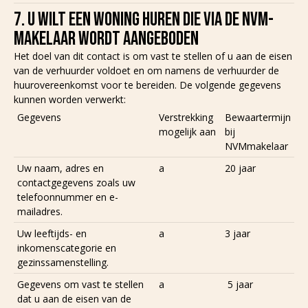
7. U WILT EEN WONING HUREN DIE VIA DE NVM-
MAKELAAR WORDT AANGEBODEN
Het doel van dit contact is om vast te stellen of u aan de eisen
van de verhuurder voldoet en om namens de verhuurder de
huurovereenkomst voor te bereiden. De volgende gegevens
kunnen worden verwerkt:
Gegevens
Verstrekking
Bewaartermijn
mogelijk aan
bij
NVMmakelaar
Uw naam, adres en
a
20 jaar
contactgegevens zoals uw
telefoonnummer en e-
mailadres.
Uw leeftijds- en
a
3 jaar
inkomenscategorie en
gezinssamenstelling.
Gegevens om vast te stellen
a
5 jaar
dat u aan de eisen van de