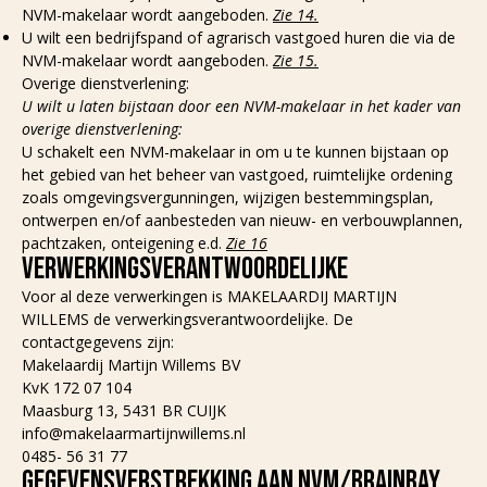
NVM-makelaar wordt aangeboden.
Zie 14.
U wilt een bedrijfspand of agrarisch vastgoed huren die via de
NVM-makelaar wordt aangeboden.
Zie 15.
Overige dienstverlening:
U wilt u laten bijstaan door een NVM-makelaar in het kader van
overige dienstverlening:
U schakelt een NVM-makelaar in om u te kunnen bijstaan op
het gebied van het beheer van vastgoed, ruimtelijke ordening
zoals omgevingsvergunningen, wijzigen bestemmingsplan,
ontwerpen en/of aanbesteden van nieuw- en verbouwplannen,
pachtzaken, onteigening e.d.
Zie 16
VERWERKINGSVERANTWOORDELIJKE
Voor al deze verwerkingen is MAKELAARDIJ MARTIJN
WILLEMS de verwerkingsverantwoordelijke. De
contactgegevens zijn:
Makelaardij Martijn Willems BV
KvK 172 07 104
Maasburg 13, 5431 BR CUIJK
info@makelaarmartijnwillems.nl
0485- 56 31 77
GEGEVENSVERSTREKKING AAN NVM/BRAINBAY