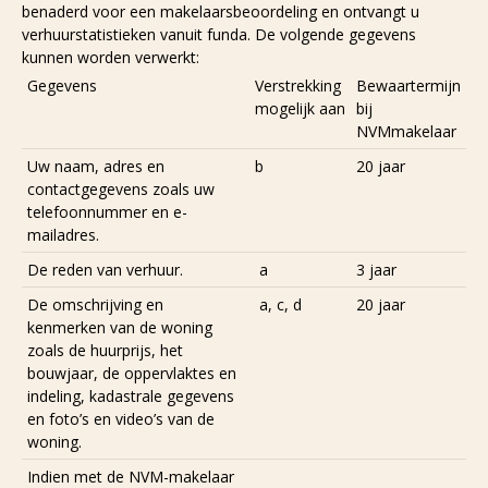
benaderd voor een makelaarsbeoordeling en ontvangt u
verhuurstatistieken vanuit funda. De volgende gegevens
kunnen worden verwerkt:
Gegevens
Verstrekking
Bewaartermijn
mogelijk aan
bij
NVMmakelaar
Uw naam, adres en
b
20 jaar
contactgegevens zoals uw
telefoonnummer en e-
mailadres.
De reden van verhuur.
a
3 jaar
De omschrijving en
a, c, d
20 jaar
kenmerken van de woning
zoals de huurprijs, het
bouwjaar, de oppervlaktes en
indeling, kadastrale gegevens
en foto’s en video’s van de
woning.
Indien met de NVM-makelaar