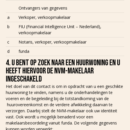
Ontvangers van gegevens
a
Verkoper, verkoopmakelaar
b
FIU (Financial Intelligence Unit – Nederland),
verkoopmakelaar
c
Notaris, verkoper, verkoopmakelaar
d
funda
4. U BENT OP ZOEK NAAR EEN HUURWONING EN U
HEEFT HIERVOOR DE NVM-MAKELAAR
INGESCHAKELD
Het doel van dit contact is om in opdracht van u een geschikte
huurwoning te vinden, namens u de onderhandelingen te
voeren en de begeleiding bij de totstandkoming van de
huurovereenkomst en de verdere afwikkeling daarvan te
verzorgen. Daarbij stelt de NVM-makelaar ook uw identiteit
vast. Ook wordt u mogelijk benaderd voor een
makelaarsbeoordeling vanuit funda. De volgende gegevens
kunnen worden verwerkt: