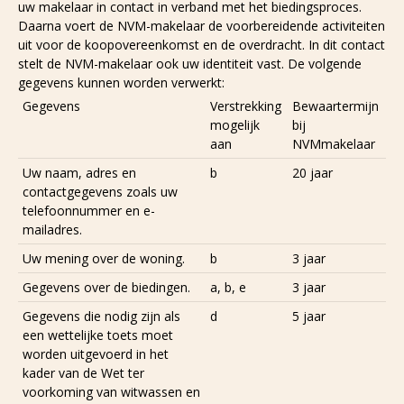
uw makelaar in contact in verband met het biedingsproces.
Daarna voert de NVM-makelaar de voorbereidende activiteiten
uit voor de koopovereenkomst en de overdracht. In dit contact
stelt de NVM-makelaar ook uw identiteit vast. De volgende
gegevens kunnen worden verwerkt:
Gegevens
Verstrekking
Bewaartermijn
mogelijk
bij
aan
NVMmakelaar
Uw naam, adres en
b
20 jaar
contactgegevens zoals uw
telefoonnummer en e-
mailadres.
Uw mening over de woning.
b
3 jaar
Gegevens over de biedingen.
a, b, e
3 jaar
Gegevens die nodig zijn als
d
5 jaar
een wettelijke toets moet
worden uitgevoerd in het
kader van de Wet ter
voorkoming van witwassen en