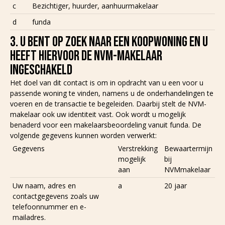
c
Bezichtiger, huurder, aanhuurmakelaar
d
funda
3. U BENT OP ZOEK NAAR EEN KOOPWONING EN U
HEEFT HIERVOOR DE NVM-MAKELAAR
INGESCHAKELD
Het doel van dit contact is om in opdracht van u een voor u
passende woning te vinden, namens u de onderhandelingen te
voeren en de transactie te begeleiden. Daarbij stelt de NVM-
makelaar ook uw identiteit vast. Ook wordt u mogelijk
benaderd voor een makelaarsbeoordeling vanuit funda. De
volgende gegevens kunnen worden verwerkt:
Gegevens
Verstrekking
Bewaartermijn
mogelijk
bij
aan
NVMmakelaar
Uw naam, adres en
a
20 jaar
contactgegevens zoals uw
telefoonnummer en e-
mailadres.