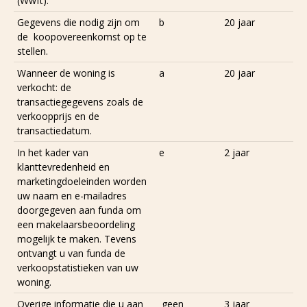
(Wwft).
Gegevens die nodig zijn om
b
20 jaar
de koopovereenkomst op te
stellen.
Wanneer de woning is
a
20 jaar
verkocht: de
transactiegegevens zoals de
verkoopprijs en de
transactiedatum.
In het kader van
e
2 jaar
klanttevredenheid en
marketingdoeleinden worden
uw naam en e-mailadres
doorgegeven aan funda om
een makelaarsbeoordeling
mogelijk te maken. Tevens
ontvangt u van funda de
verkoopstatistieken van uw
woning.
Overige informatie die u aan
geen
3 jaar