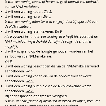
U wilt een woning kopen of huren en geeft daarbij een opdracht
aan de NVM-makelaar:
U wilt een woning kopen.
Zie 3.
U wilt een woning huren.
Zie 4.
U wilt een woning laten taxeren en geeft daarbij opdracht aan
de NVM-taxateur:
U wilt een woning laten taxeren.
Zie 9.
Als u op zoek bent naar een woning en u heeft hiervoor niet de
NVM-makelaar ingeschakeld dan zijn de volgende situaties
mogelijk:
U wilt vrijblijvend op de hoogte gehouden worden van het
aanbod van de NVM-makelaar.
Zie 8.
U wilt een woning bezichtigen die via de NVM-makelaar wordt
aangeboden.
Zie 5.
U wilt een woning kopen die via de NVM-makelaar wordt
aangeboden.
Zie 6.
U wilt een woning huren die via de NVM-makelaar wordt
aangeboden.
Zie 7.
Bij bedrijfspanden of agrarisch vastgoed:
U wilt uw bedrijfspand of agrarisch vastgoed verkopen, verhuren
en geeft daarbij opdracht aan de NVM-makelaar: