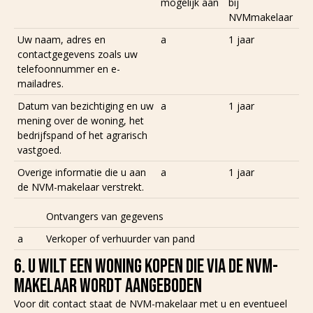
mogelijk aan
bij
NVMmakelaar
Uw naam, adres en
a
1 jaar
contactgegevens zoals uw
telefoonnummer en e-
mailadres.
Datum van bezichtiging en uw
a
1 jaar
mening over de woning, het
bedrijfspand of het agrarisch
vastgoed.
Overige informatie die u aan
a
1 jaar
de NVM-makelaar verstrekt.
Ontvangers van gegevens
a
Verkoper of verhuurder van pand
6. U WILT EEN WONING KOPEN DIE VIA DE NVM-
MAKELAAR WORDT AANGEBODEN
Voor dit contact staat de NVM-makelaar met u en eventueel