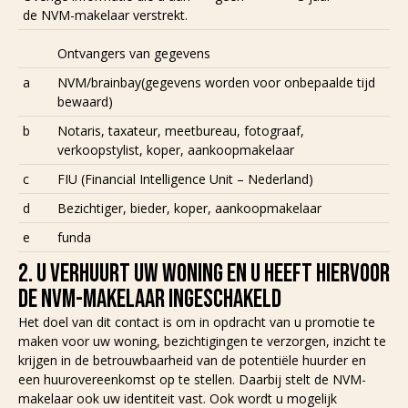
de NVM-makelaar verstrekt.
Ontvangers van gegevens
a
NVM/brainbay(gegevens worden voor onbepaalde tijd
bewaard)
b
Notaris, taxateur, meetbureau, fotograaf,
verkoopstylist, koper, aankoopmakelaar
c
FIU (Financial Intelligence Unit – Nederland)
d
Bezichtiger, bieder, koper, aankoopmakelaar
e
funda
2. U VERHUURT UW WONING EN U HEEFT HIERVOOR
DE NVM-MAKELAAR INGESCHAKELD
Het doel van dit contact is om in opdracht van u promotie te
maken voor uw woning, bezichtigingen te verzorgen, inzicht te
krijgen in de betrouwbaarheid van de potentiële huurder en
een huurovereenkomst op te stellen. Daarbij stelt de NVM-
makelaar ook uw identiteit vast. Ook wordt u mogelijk