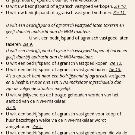
U wilt uw bedrijfspand of agrarisch vastgoed verkopen.
Zie 10.
U wilt uw bedrijfspand of agrarisch vastgoed verhuren.
Zie 11.
U wilt een bedrijfspand of agrarisch vastgoed laten taxeren en
geeft daarbij opdracht aan de NVM taxateur:
• U wilt een bedrijfspand of agrarisch vastgoed laten
taxeren.
Zie 9.
U wilt een bedrijfspand of agrarisch vastgoed kopen of huren en
geeft daarbij opdracht aan de NVM-makelaar:
U wilt een bedrijfspand of agrarisch vastgoed kopen.
Zie 12.
U wilt een bedrijfspand of agrarisch vastgoed huren.
Zie 13.
Als u op zoek bent naar een bedrijfspand of agrarisch vastgoed
en u heeft hiervoor niet een NVM-makelaar ingeschakeld dan
zijn de volgende situaties mogelijk:
U wilt vrijblijvend op de hoogte gehouden worden van het
aanbod van de NVM-makelaar.
Zie 8.
U wilt een bedrijfspand of agrarisch vastgoed voor koop of
huur bezichtigen welke via de NVM-makelaar wordt
aangeboden.
Zie 5.
U wilt een bedrijfspand of agrarisch vastgoed kopen die via de