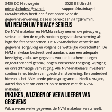
3430 DC Nieuwegein 3528 BE Utrecht
privacyhelpdesk@nvm.nl
support@brainbay.nl
NVM/brainbay heeft een functionaris voor de
gegevensverwerking. Deze is bereikbaar via fg@nvm.nl.
WIJ NEMEN UW PRIVACY SERIEUS
De NVM-makelaar en NVM/brainbay nemen uw privacy erg
serieus en zien de regels rondom gegevensbescherming als
logische fatsoensnormen. De NVM-makelaar verwerkt uw
gegevens zorgvuldig en volgens de wettelijke voorschriften. De
NVM-makelaar besteedt veel aandacht aan een adequate
beveiliging zodat uw gegevens worden beschermd tegen
ongeautoriseerd gebruik, ongeautoriseerde toegang, wijziging
en onrechtmatige vernietiging. Alle NVM-makelaars investeren
continu in het bieden van goede dienstverlening. Een onderdeel
hiervan is het NVM-brede privacyprogramma. Heeft u vragen,
aarzel dan niet om contact op te nemen met de NVM-
makelaar.
INKIJKEN, WIJZIGEN OF VERWIJDEREN VAN
GEGEVENS
Wilt u weten welke gegevens de NVM-makelaar van u heeft,