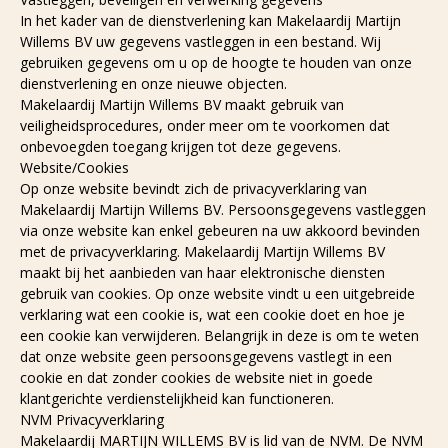
In het kader van de dienstverlening kan Makelaardij Martijn
Willems BV uw gegevens vastleggen in een bestand. Wij
gebruiken gegevens om u op de hoogte te houden van onze
dienstverlening en onze nieuwe objecten.
Makelaardij Martijn Willems BV maakt gebruik van
veiligheidsprocedures, onder meer om te voorkomen dat
onbevoegden toegang krijgen tot deze gegevens.
Website/Cookies
Op onze website bevindt zich de privacyverklaring van
Makelaardij Martijn Willems BV. Persoonsgegevens vastleggen
via onze website kan enkel gebeuren na uw akkoord bevinden
met de privacyverklaring. Makelaardij Martijn Willems BV
maakt bij het aanbieden van haar elektronische diensten
gebruik van cookies. Op onze website vindt u een uitgebreide
verklaring wat een cookie is, wat een cookie doet en hoe je
een cookie kan verwijderen. Belangrijk in deze is om te weten
dat onze website geen persoonsgegevens vastlegt in een
cookie en dat zonder cookies de website niet in goede
klantgerichte verdienstelijkheid kan functioneren.
NVM Privacyverklaring
Makelaardij MARTIJN WILLEMS BV is lid van de NVM. De NVM