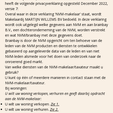
heeft de volgende privacyverklaring opgesteld December 2022,
versie 7:
Overal waar in deze verklaring ‘NVM-makelaar’ staat, wordt
Makelaardij MARTIJN WILLEMS BV bedoeld. In deze verklaring
wordt ook uitgelegd welke gegevens aan NVM en aan brainbay
B.V., een dochteronderneming van de NVM, worden verstrekt
en wat NVM/brainbay met deze gegevens doet.
Brainbay is door de NVM opgericht om ten behoeve van de
leden van de NVM producten en diensten te ontwikkelen
gebaseerd op aangeleverde data van de leden en van niet
NVM-leden alsmede voor het doen van onderzoek naar de
onroerend goed markt.
Van welke diensten van de NVM-makelaar/taxateur maakt u
gebruik?
U kunt op één of meerdere manieren in contact staan met de
NVM-makelaar/taxateur.
Bij woningen:
U wilt uw woning verkopen, verhuren en geeft daarbij opdracht
aan de NVM-makelaar:
U wilt uw woning verkopen.
Zie 1.
U wilt uw woning verhuren.
Zie 2.