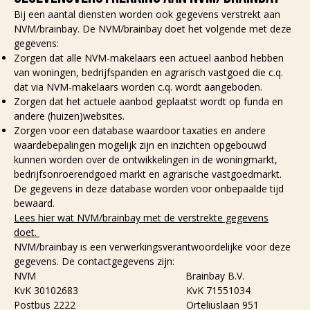
Bij een aantal diensten worden ook gegevens verstrekt aan
NVM/brainbay. De NVM/brainbay doet het volgende met deze
gegevens:
Zorgen dat alle NVM-makelaars een actueel aanbod hebben
van woningen, bedrijfspanden en agrarisch vastgoed die c.q.
dat via NVM-makelaars worden c.q. wordt aangeboden.
Zorgen dat het actuele aanbod geplaatst wordt op funda en
andere (huizen)websites.
Zorgen voor een database waardoor taxaties en andere
waardebepalingen mogelijk zijn en inzichten opgebouwd
kunnen worden over de ontwikkelingen in de woningmarkt,
bedrijfsonroerendgoed markt en agrarische vastgoedmarkt.
De gegevens in deze database worden voor onbepaalde tijd
bewaard.
Lees hier wat NVM/brainbay met de verstrekte gegevens
doet.
NVM/brainbay is een verwerkingsverantwoordelijke voor deze
gegevens. De contactgegevens zijn:
NVM Brainbay B.V.
KvK 30102683 KvK 71551034
Postbus 2222 Orteliuslaan 951