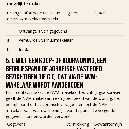
mogelijk te maken.
Overige informatie die u aan
geen
3 jaar
de NVM-makelaar verstrekt.
Ontvangers van gegevens
a
Verhuurder, verhuurmakelaar
b
funda
5. U WILT EEN KOOP- OF HUURWONING, EEN
BEDRIJFSPAND OF AGRARISCH VASTGOED
BEZICHTIGEN DIE C.Q. DAT VIA DE NVM-
MAKELAAR WORDT AANGEBODEN
In dit contact maakt de NVM-makelaar bezichtigingsafspraken,
geeft de NVM-makelaar u een goed beeld van de woning, het
bedrijfspand of het agrarisch vastgoed en legt de NVM-
makelaar vast wat uw mening is van dit pand. De volgende
gegevens kunnen worden verwerkt:
Gegevens
Verstrekking
Bewaartermijn