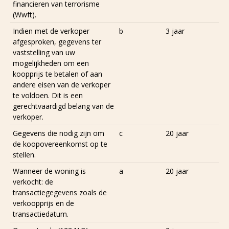
financieren van terrorisme
(Wwft).
Indien met de verkoper
b
3 jaar
afgesproken, gegevens ter
vaststelling van uw
mogelijkheden om een
koopprijs te betalen of aan
andere eisen van de verkoper
te voldoen. Dit is een
gerechtvaardigd belang van de
verkoper.
Gegevens die nodig zijn om
c
20 jaar
de koopovereenkomst op te
stellen.
Wanneer de woning is
a
20 jaar
verkocht: de
transactiegegevens zoals de
verkoopprijs en de
transactiedatum.