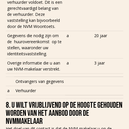
verhuurder voldoet. Dit is een
gerechtvaardigd belang van
de verhuurder. Deze
vaststelling kan bijvoorbeeld
door de NVM Woontoets.
Gegevens die nodig zijn om
a
20 jaar
de huurovereenkomst op te
stellen, waaronder uw
identiteitsvaststelling.
Overige informatie die u aan
a
3 jaar
uw NVM-makelaar verstrekt.
Ontvangers van gegevens
a
Verhuurder
8. U WILT VRIJBLIJVEND OP DE HOOGTE GEHOUDEN
WORDEN VAN HET AANBOD DOOR DE
NVMMAKELAAR
Het doel van dit contact is dat de NVM-makelaar u op de