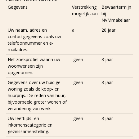
Gegevens
Verstrekking
Bewaartermijn
mogelijk aan
bij
NVMmakelaar
Uw naam, adres en
a
20 jaar
contactgegevens zoals uw
telefoonnummer en e-
mailadres.
Het zoekprofiel waarin uw
geen
3 jaar
woonwensen zijn
opgenomen.
Gegevens over uw huidige
geen
3 jaar
woning zoals de koop- en
huurprijs. De reden van huur,
bijvoorbeeld groter wonen of
verandering van werk.
Uw leeftijds- en
geen
3 jaar
inkomenscategorie en
gezinssamenstelling.