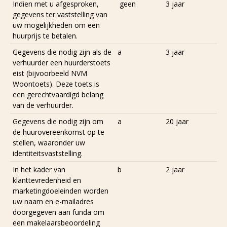
Indien met u afgesproken,
geen
3 jaar
gegevens ter vaststelling van
uw mogelijkheden om een
huurprijs te betalen.
Gegevens die nodig zijn als de
a
3 jaar
verhuurder een huurderstoets
eist (bijvoorbeeld NVM
Woontoets). Deze toets is
een gerechtvaardigd belang
van de verhuurder.
Gegevens die nodig zijn om
a
20 jaar
de huurovereenkomst op te
stellen, waaronder uw
identiteitsvaststelling.
In het kader van
b
2 jaar
klanttevredenheid en
marketingdoeleinden worden
uw naam en e-mailadres
doorgegeven aan funda om
een makelaarsbeoordeling