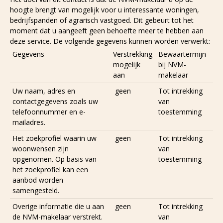
hoogte brengt van mogelijk voor u interessante woningen,
bedrijfspanden of agrarisch vastgoed. Dit gebeurt tot het
moment dat u aangeeft geen behoefte meer te hebben aan
deze service. De volgende gegevens kunnen worden verwerkt:
Gegevens
Verstrekking
Bewaartermijn
mogelijk
bij NVM-
aan
makelaar
Uw naam, adres en
geen
Tot intrekking
contactgegevens zoals uw
van
telefoonnummer en e-
toestemming
mailadres.
Het zoekprofiel waarin uw
geen
Tot intrekking
woonwensen zijn
van
opgenomen. Op basis van
toestemming
het zoekprofiel kan een
aanbod worden
samengesteld.
Overige informatie die u aan
geen
Tot intrekking
de NVM-makelaar verstrekt.
van