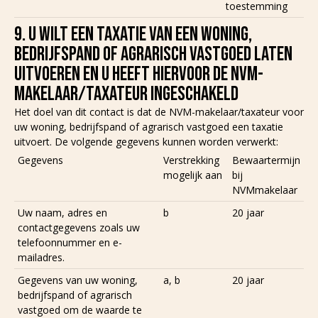
toestemming
9. U WILT EEN TAXATIE VAN EEN WONING,
BEDRIJFSPAND OF AGRARISCH VASTGOED LATEN
UITVOEREN EN U HEEFT HIERVOOR DE NVM-
MAKELAAR/TAXATEUR INGESCHAKELD
Het doel van dit contact is dat de NVM-makelaar/taxateur voor
uw woning, bedrijfspand of agrarisch vastgoed een taxatie
uitvoert. De volgende gegevens kunnen worden verwerkt:
Gegevens
Verstrekking
Bewaartermijn
mogelijk aan
bij
NVMmakelaar
Uw naam, adres en
b
20 jaar
contactgegevens zoals uw
telefoonnummer en e-
mailadres.
Gegevens van uw woning,
a, b
20 jaar
bedrijfspand of agrarisch
vastgoed om de waarde te