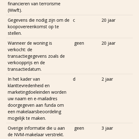
financieren van terrorisme
(Wwft).
Gegevens die nodig zijn om de
c
20 jaar
koopovereenkomst op te
stellen.
Wanneer de woning is
geen
20 jaar
verkocht: de
transactiegegevens zoals de
verkoopprijs en de
transactiedatum.
In het kader van
d
2 jaar
klanttevredenheid en
marketingdoeleinden worden
uw naam en e-mailadres
doorgegeven aan funda om
een makelaarsbeoordeling
mogelijk te maken.
Overige informatie die u aan
geen
3 jaar
de NVM-makelaar verstrekt.