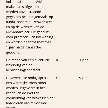
Indien dat met de NVM-
makelaar is afgesproken,
worden bovenstaande
gegevens bekend gemaakt op
funda, andere huizenwebsites
en op de website van de
NVM-makelaar. Dit gebeurt
voor promotie van uw woning
en worden daar tot maximaal
1 jaar na de transactie
getoond.
De reden van een eventuele
a
3 jaar
intrekking van de
bemiddelingsopdracht.
Gegevens die nodig zijn als
c
5 jaar
een wettelijke toets moet
worden uitgevoerd in het
kader van de Wet ter
voorkoming van witwassen en
financieren van terrorisme