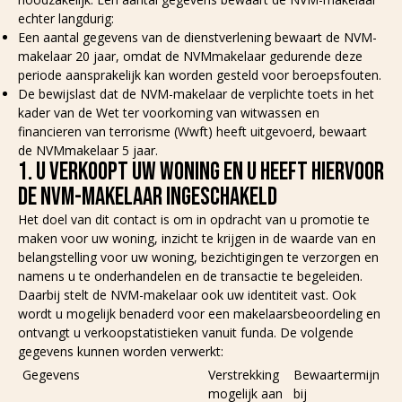
echter langdurig:
Een aantal gegevens van de dienstverlening bewaart de NVM-
makelaar 20 jaar, omdat de NVMmakelaar gedurende deze
periode aansprakelijk kan worden gesteld voor beroepsfouten.
De bewijslast dat de NVM-makelaar de verplichte toets in het
kader van de Wet ter voorkoming van witwassen en
financieren van terrorisme (Wwft) heeft uitgevoerd, bewaart
de NVMmakelaar 5 jaar.
1. U VERKOOPT UW WONING EN U HEEFT HIERVOOR
DE NVM-MAKELAAR INGESCHAKELD
Het doel van dit contact is om in opdracht van u promotie te
maken voor uw woning, inzicht te krijgen in de waarde van en
belangstelling voor uw woning, bezichtigingen te verzorgen en
namens u te onderhandelen en de transactie te begeleiden.
Daarbij stelt de NVM-makelaar ook uw identiteit vast. Ook
wordt u mogelijk benaderd voor een makelaarsbeoordeling en
ontvangt u verkoopstatistieken vanuit funda. De volgende
gegevens kunnen worden verwerkt:
Gegevens
Verstrekking
Bewaartermijn
mogelijk aan
bij