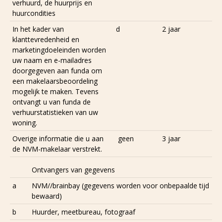
verhuurd, de huurprijs en
huurcondities
In het kader van
d
2 jaar
klanttevredenheid en
marketingdoeleinden worden
uw naam en e-mailadres
doorgegeven aan funda om
een makelaarsbeoordeling
mogelijk te maken. Tevens
ontvangt u van funda de
verhuurstatistieken van uw
woning.
Overige informatie die u aan
geen
3 jaar
de NVM-makelaar verstrekt.
Ontvangers van gegevens
a
NVM//brainbay (gegevens worden voor onbepaalde tijd
bewaard)
b
Huurder, meetbureau, fotograaf