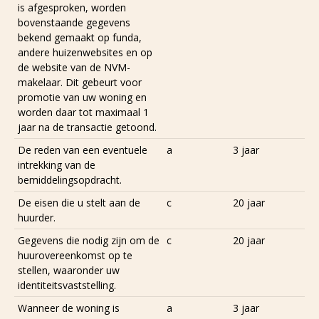
is afgesproken, worden
bovenstaande gegevens
bekend gemaakt op funda,
andere huizenwebsites en op
de website van de NVM-
makelaar. Dit gebeurt voor
promotie van uw woning en
worden daar tot maximaal 1
jaar na de transactie getoond.
De reden van een eventuele
a
3 jaar
intrekking van de
bemiddelingsopdracht.
De eisen die u stelt aan de
c
20 jaar
huurder.
Gegevens die nodig zijn om de
c
20 jaar
huurovereenkomst op te
stellen, waaronder uw
identiteitsvaststelling.
Wanneer de woning is
a
3 jaar