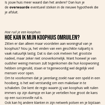
Is jouw huis meer waard dan het andere? Dan kun je
de
overwaarde
eventueel steken in de nieuwe hypotheek die
je afsluit.
Hoe ruil je een koophuis
HOE KAN IK MIJN KOOPHUIS OMRUILEN?
Zitten er dan alleen maar voordelen aan woningruil van je
koophuis? Nou ja, het vinden van een geschikte ruilpartij is
vaak natuurlijk lastig. Dat is dan ook meteen het grootste
nadeel, maar zeker niet onoverkomelijk. Want hoewel je van
oudsher weinig mensen zult tegenkomen die hun koopwoning
hebben omgeruild, staan er tegenwoordig wel degelijk veel
mensen voor open.
Om te voorkomen dat je jarenlang zoekt naar een speld in een
hooiberg, is het wel verstandig om een makelaar in te
schakelen. Die kent de regio waarin jij van koophuis wilt ruilen
immers op zijn duimpje en kan je vertellen hoe groot de kans
op een succesvolle ruil is.
Ook kan hij andere klanten in zijn netwerk polsen en je bijstaan