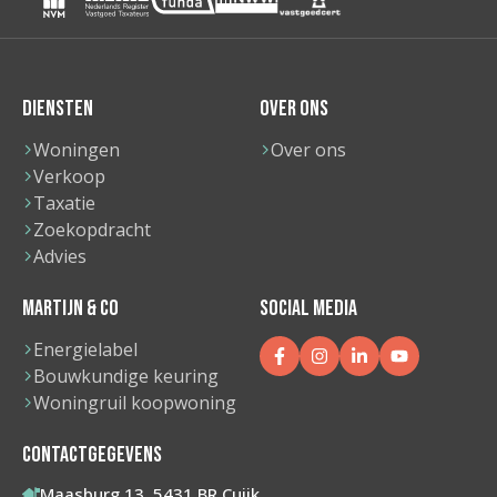
DIENSTEN
OVER ONS
Woningen
Over ons
Verkoop
Taxatie
Zoekopdracht
Advies
MARTIJN & CO
SOCIAL MEDIA
Energielabel
Bouwkundige keuring
Woningruil koopwoning
CONTACTGEGEVENS
Maasburg 13, 5431 BR Cuijk