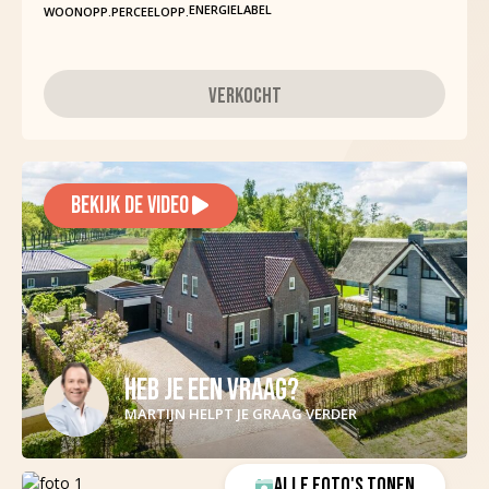
ENERGIELABEL
WOONOPP.
PERCEELOPP.
VERKOCHT
BEKIJK DE VIDEO
HEB JE EEN VRAAG?
MARTIJN HELPT JE GRAAG VERDER
ALLE FOTO'S TONEN