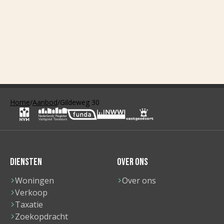
Home
/
Aanbod
/
Gildeweg 30
DIENSTEN
OVER ONS
Woningen
Over ons
Verkoop
Taxatie
Zoekopdracht