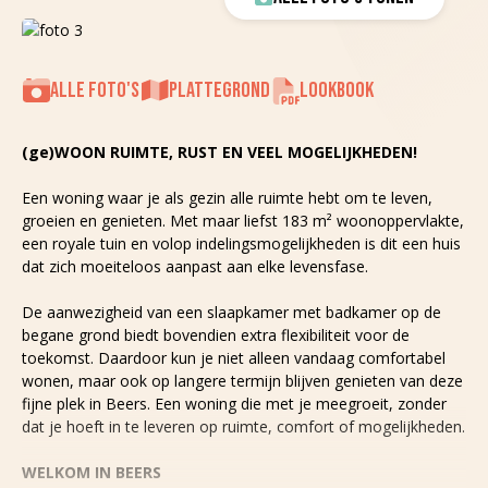
ALLE FOTO'S
PLATTEGROND
LOOKBOOK
(ge)WOON RUIMTE, RUST EN VEEL MOGELIJKHEDEN!
Een woning waar je als gezin alle ruimte hebt om te leven,
groeien en genieten. Met maar liefst 183 m² woonoppervlakte,
een royale tuin en volop indelingsmogelijkheden is dit een huis
dat zich moeiteloos aanpast aan elke levensfase.
De aanwezigheid van een slaapkamer met badkamer op de
begane grond biedt bovendien extra flexibiliteit voor de
toekomst. Daardoor kun je niet alleen vandaag comfortabel
wonen, maar ook op langere termijn blijven genieten van deze
fijne plek in Beers. Een woning die met je meegroeit, zonder
dat je hoeft in te leveren op ruimte, comfort of mogelijkheden.
WELKOM IN BEERS