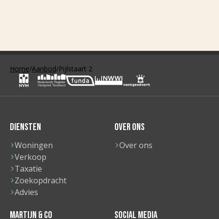
Home
/
Aanbod
/
Pijlstaart 2
DIENSTEN
OVER ONS
Woningen
Over ons
Verkoop
Taxatie
Zoekopdracht
Advies
MARTIJN & CO
SOCIAL MEDIA