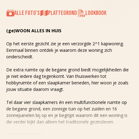
ALLE FOTO'S
PLATTEGROND
LOOKBOOK
(ge)WOON ALLES IN HUIS
Op het eerste gezicht zie je een verzorgde 2^1 kapwoning.
Eenmaal binnen ontdek je waarom deze woning zich
onderscheidt.
De extra ruimte op de begane grond biedt mogelijkheden die
je niet iedere dag tegenkomt. Van thuiswerken tot
hobbyruimte of een slaapkamer beneden, hier woon je zoals
jouw situatie daarom vraagt.
Tel daar vier slaapkamers én een multifunctionele ruimte op
de begane grond, een zonnige tuin op het zuiden en 16
zonnepanelen bij op en je begrijpt waarom dit een woning is
die verder kijkt dan alleen het traditionele gezinsleven.
WEKLKOM THUIS!