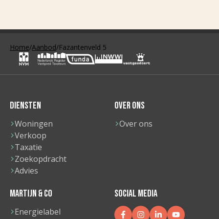
Home
/
Aanbod
/
Fazantenveld 5
DIENSTEN
OVER ONS
Woningen
Over ons
Verkoop
Taxatie
Zoekopdracht
Advies
MARTIJN & CO
SOCIAL MEDIA
Energielabel