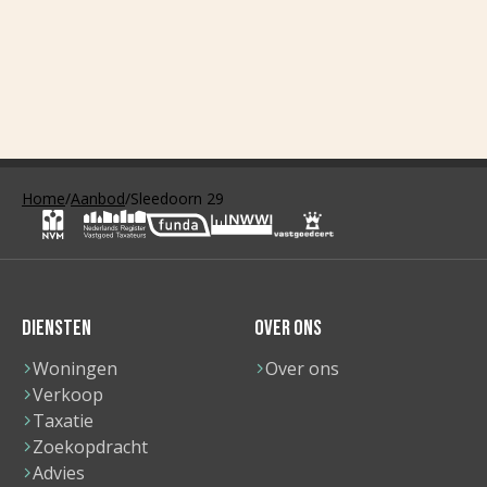
Home
/
Aanbod
/
Sleedoorn 29
DIENSTEN
OVER ONS
Woningen
Over ons
Verkoop
Taxatie
Zoekopdracht
Advies