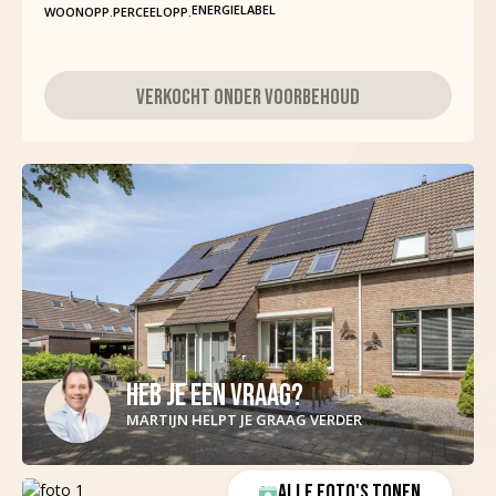
ENERGIELABEL
WOONOPP.
PERCEELOPP.
VERKOCHT ONDER VOORBEHOUD
HEB JE EEN VRAAG?
MARTIJN HELPT JE GRAAG VERDER
ALLE FOTO'S TONEN