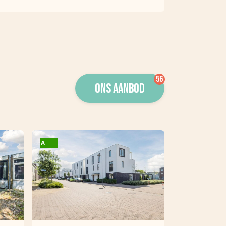
ONS AANBOD
A