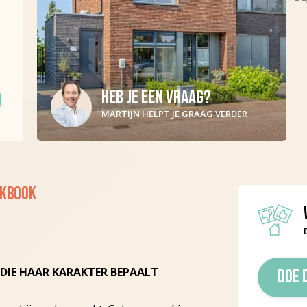
HEB JE EEN VRAAG?
MARTIJN HELPT JE GRAAG VERDER
KBOOK
 DIE HAAR KARAKTER BEPAALT
DOE 