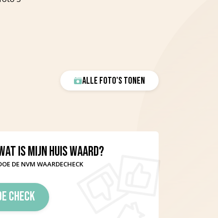
ALLE FOTO'S TONEN
WAT IS MIJN HUIS WAARD?
DOE DE NVM WAARDECHECK
DE CHECK