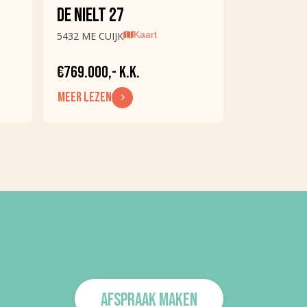
DE NIELT 27
Kaart
5432 ME CUIJK
€769.000,- K.K.
MEER LEZEN
AFSPRAAK MAKEN