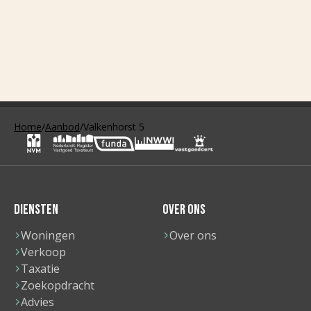
Home
/
Aanbod
/
Valkenhorst 5
DIENSTEN
OVER ONS
Woningen
Over ons
Verkoop
Taxatie
Zoekopdracht
Advies