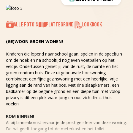
ALLE FOTO'S
PLATTEGROND
LOOKBOOK
(GE)WOON GROEN WONEN!
Kinderen die lopend naar school gaan, spelen in de speeltuin
om de hoek en na schooltijd nog even voetballen op het
veldje. Ondertussen geniet jij van de rust, de ruimte en het
groen rondom huis. Deze uitgebouwde hoekwoning
combineert een fijne gezinswoning met een heerlijke, vrije
ligging aan de rand van het bos. Met drie slaapkamers, een
badkamer op de begane grond en een diepe tuin met volop
privacy is dit een plek waar jong en oud zich direct thuis
voelen.
KOM BINNEN!
Al bij binnenkomst ervaar je de prettige sfeer van deze woning.
De hal geeft toegang tot de meterkast en het toilet.