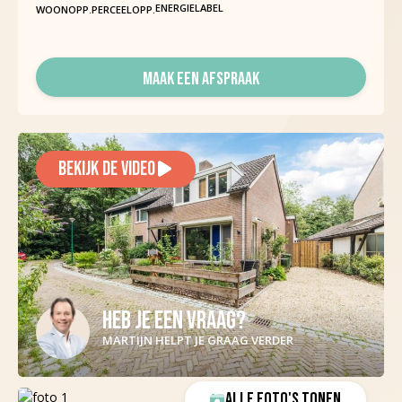
ENERGIELABEL
WOONOPP.
PERCEELOPP.
MAAK EEN AFSPRAAK
BEKIJK DE VIDEO
HEB JE EEN VRAAG?
MARTIJN HELPT JE GRAAG VERDER
ALLE FOTO'S TONEN